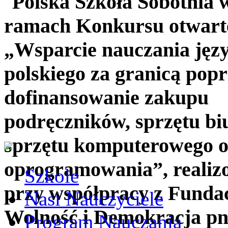
Szkole
Nasi Nauczyciele
Program Nauczania