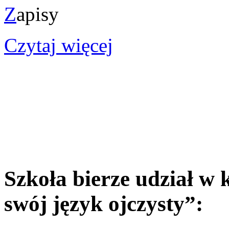
Z
apisy
Czytaj więcej
Szkoła bierze udział w
swój język ojczysty”: